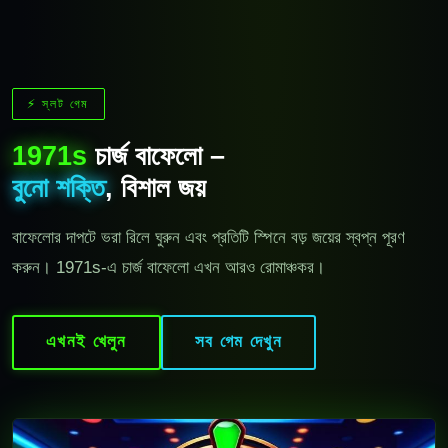
⚡ স্লট গেম
1971s
চার্জ বাফেলো –
বুনো শক্তি
, বিশাল জয়
বাফেলোর দাপটে ভরা রিলে ঘুরুন এবং প্রতিটি স্পিনে বড় জয়ের স্বপ্ন পূরণ
করুন। 1971s-এ চার্জ বাফেলো এখন আরও রোমাঞ্চকর।
এখনই খেলুন
সব গেম দেখুন