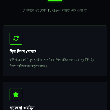
যে কারণে এই গেমটি 1971s-এ সবচেয়ে বেশি খেলা হয়
ফ্রি স্পিন বোনাস
৩টি বা তার বেশি মুন স্ক্যাটার পেলে ফ্রি স্পিন রাউন্ড শুরু হয়। প্রতিটি ফ্রি
স্পিনে মাল্টিপ্লায়ার বাড়তে থাকে।
বাফেলো ওয়াইল্ড