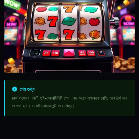
গেম তথ্য
চার্জ বাফেলো একটি হাই-ভোলাটিলিটি গেম। বড় জয়ের সম্ভাবনা বেশি, তবে ধৈর্য ধরে
খেলতে হবে। বাজেট ম্যানেজমেন্ট করে খেলুন।