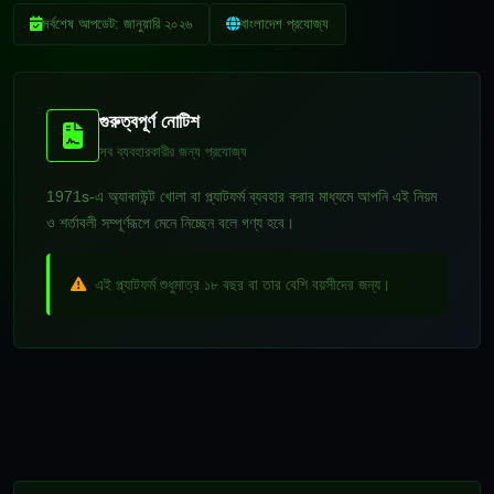
সর্বশেষ আপডেট: জানুয়ারি ২০২৬
বাংলাদেশ প্রযোজ্য
গুরুত্বপূর্ণ নোটিশ
সব ব্যবহারকারীর জন্য প্রযোজ্য
1971s-এ অ্যাকাউন্ট খোলা বা প্ল্যাটফর্ম ব্যবহার করার মাধ্যমে আপনি এই নিয়ম
ও শর্তাবলী সম্পূর্ণরূপে মেনে নিচ্ছেন বলে গণ্য হবে।
এই প্ল্যাটফর্ম শুধুমাত্র ১৮ বছর বা তার বেশি বয়সীদের জন্য।