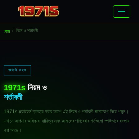
নিয়ম ও শর্তাবলী
হোম
আইনি তথ্য
1971s
নিয়ম ও
শর্তাবলী
1971s প্ল্যাটফর্ম ব্যবহার করার আগে এই নিয়ম ও শর্তাবলী মনোযোগ দিয়ে পড়ুন।
এখানে আপনার অধিকার, দায়িত্ব এবং আমাদের পরিষেবার শর্তগুলো স্পষ্টভাবে বাংলায়
বলা আছে।