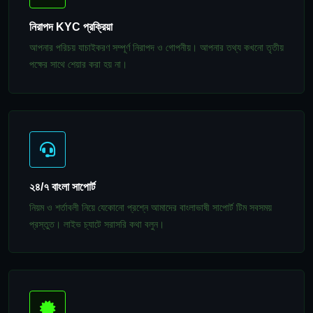
নিরাপদ KYC প্রক্রিয়া
আপনার পরিচয় যাচাইকরণ সম্পূর্ণ নিরাপদ ও গোপনীয়। আপনার তথ্য কখনো তৃতীয়
পক্ষের সাথে শেয়ার করা হয় না।
২৪/৭ বাংলা সাপোর্ট
নিয়ম ও শর্তাবলী নিয়ে যেকোনো প্রশ্নে আমাদের বাংলাভাষী সাপোর্ট টিম সবসময়
প্রস্তুত। লাইভ চ্যাটে সরাসরি কথা বলুন।