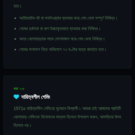
হবে।
অটোমেটেড বট বা সফটওয়্যার ব্যবহার করে গেম খেলা সম্পূর্ণ নিষিদ্ধ।
গেমের দুর্বলতা বা বাগ ইচ্ছাকৃতভাবে ব্যবহার করা নিষিদ্ধ।
অন্য খেলোয়াড়দের সাথে যোগসাজশ করে গেম খেলা নিষিদ্ধ।
গেমের ফলাফল নিয়ে অভিযোগ ৭২ ঘণ্টার মধ্যে জানাতে হবে।
ধারা ০৬
দায়িত্বশীল গেমিং
1971s দায়িত্বশীল গেমিংয়ে দৃঢ়ভাবে বিশ্বাসী। আমরা চাই আমাদের প্রতিটি
খেলোয়াড় গেমিংকে বিনোদনের মাধ্যম হিসেবে উপভোগ করুন, আসক্তির উৎস
হিসেবে নয়।