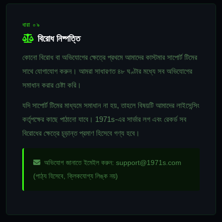
ধারা ০৯
বিরোধ নিষ্পত্তি
কোনো বিরোধ বা অভিযোগের ক্ষেত্রে প্রথমে আমাদের কাস্টমার সাপোর্ট টিমের
সাথে যোগাযোগ করুন। আমরা সাধারণত ৪৮ ঘণ্টার মধ্যে সব অভিযোগের
সমাধান করার চেষ্টা করি।
যদি সাপোর্ট টিমের মাধ্যমে সমাধান না হয়, তাহলে বিষয়টি আমাদের লাইসেন্সিং
কর্তৃপক্ষের কাছে পাঠানো যাবে। 1971s-এর সার্ভার লগ এবং রেকর্ড সব
বিরোধের ক্ষেত্রে চূড়ান্ত প্রমাণ হিসেবে গণ্য হবে।
অভিযোগ জানাতে ইমেইল করুন:
support@1971s.com
(পাঠ্য হিসেবে, ক্লিকযোগ্য লিঙ্ক নয়)