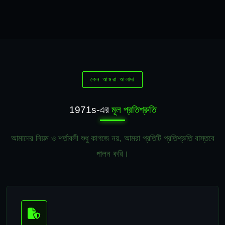
কেন আমরা আলাদা
1971s-এর
মূল প্রতিশ্রুতি
আমাদের নিয়ম ও শর্তাবলী শুধু কাগজে নয়, আমরা প্রতিটি প্রতিশ্রুতি বাস্তবে
পালন করি।