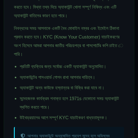
করতে হবে। মিথ্যা তথ্য দিয়ে অ্যাকাউন্ট খোলা সম্পূর্ণ নিষিদ্ধ এবং এটি
অ্যাকাউন্ট বাতিলের কারণ হতে পারে।
নিবন্ধনের সময় আপনাকে একটি বৈধ মোবাইল নম্বর এবং ইমেইল ঠিকানা
প্রদান করতে হবে। KYC (Know Your Customer) যাচাইকরণের
অংশ হিসেবে আমরা আপনার জাতীয় পরিচয়পত্র বা পাসপোর্টের কপি চাইত ে
পারি।
প্রতিটি ব্যক্তির জন্য সর্বোচ্চ একটি অ্যাকাউন্ট অনুমোদিত।
অ্যাকাউন্টের পাসওয়ার্ড গোপন রাখা আপনার দায়িত্ব।
অ্যাকাউন্ট অন্য কাউকে হস্তান্তর বা বিক্রি করা যাবে না।
সন্দেহজনক কার্যক্রম শনাক্ত হলে 1971s যেকোনো সময় অ্যাকাউন্ট
স্থগিত করতে পারে।
উইথড্রয়ালের আগে সম্পূর্ণ KYC যাচাইকরণ বাধ্যতামূলক।
আপনার অ্যাকাউন্টে অননুমোদিত প্রবেশ সন্দেহ হলে অবিলম্বে