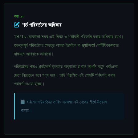
ধারা ১০
শর্ত পরিবর্তনের অধিকার
1971s যেকোনো সময় এই নিয়ম ও শর্তাবলী পরিবর্তন করার অধিকার রাখে।
গুরুত্বপূর্ণ পরিবর্তনের ক্ষেত্রে আমরা ইমেইল বা প্ল্যাটফর্মে নোটিফিকেশনের
মাধ্যমে আপনাকে জানাবো।
পরিবর্তনের পরেও প্ল্যাটফর্ম ব্যবহার অব্যাহত রাখলে আপনি নতুন শর্তগুলো
মেনে নিয়েছেন বলে গণ্য হবে। তাই নিয়মিত এই পেজটি পরিদর্শন করার
পরামর্শ দেওয়া হচ্ছে।
সর্বশেষ পরিবর্তনের তারিখ সবসময় এই পেজের শীর্ষে উল্লেখ
থাকবে।