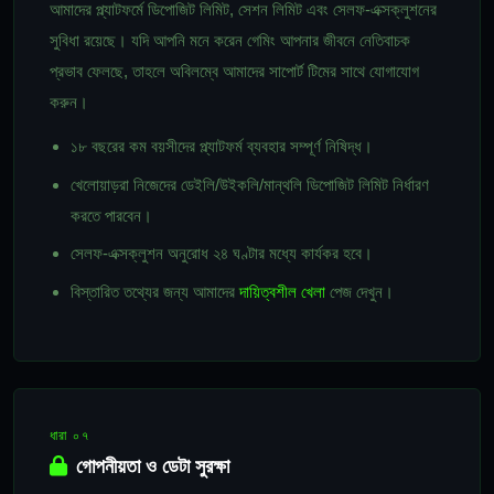
আমাদের প্ল্যাটফর্মে ডিপোজিট লিমিট, সেশন লিমিট এবং সেলফ-এক্সক্লুশনের
সুবিধা রয়েছে। যদি আপনি মনে করেন গেমিং আপনার জীবনে নেতিবাচক
প্রভাব ফেলছে, তাহলে অবিলম্বে আমাদের সাপোর্ট টিমের সাথে যোগাযোগ
করুন।
১৮ বছরের কম বয়সীদের প্ল্যাটফর্ম ব্যবহার সম্পূর্ণ নিষিদ্ধ।
খেলোয়াড়রা নিজেদের ডেইলি/উইকলি/মান্থলি ডিপোজিট লিমিট নির্ধারণ
করতে পারবেন।
সেলফ-এক্সক্লুশন অনুরোধ ২৪ ঘণ্টার মধ্যে কার্যকর হবে।
বিস্তারিত তথ্যের জন্য আমাদের
দায়িত্বশীল খেলা
পেজ দেখুন।
ধারা ০৭
গোপনীয়তা ও ডেটা সুরক্ষা