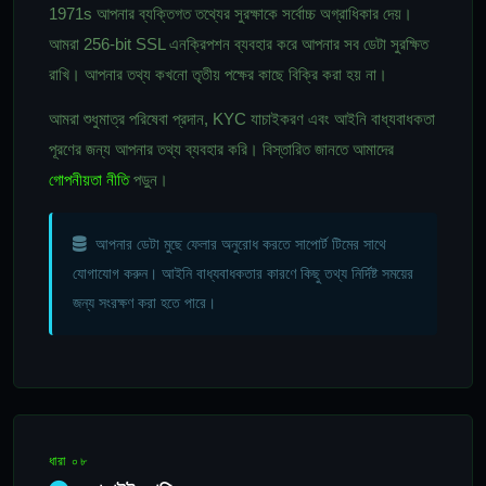
1971s আপনার ব্যক্তিগত তথ্যের সুরক্ষাকে সর্বোচ্চ অগ্রাধিকার দেয়।
আমরা 256-bit SSL এনক্রিপশন ব্যবহার করে আপনার সব ডেটা সুরক্ষিত
রাখি। আপনার তথ্য কখনো তৃতীয় পক্ষের কাছে বিক্রি করা হয় না।
আমরা শুধুমাত্র পরিষেবা প্রদান, KYC যাচাইকরণ এবং আইনি বাধ্যবাধকতা
পূরণের জন্য আপনার তথ্য ব্যবহার করি। বিস্তারিত জানতে আমাদের
গোপনীয়তা নীতি
পড়ুন।
আপনার ডেটা মুছে ফেলার অনুরোধ করতে সাপোর্ট টিমের সাথে
যোগাযোগ করুন। আইনি বাধ্যবাধকতার কারণে কিছু তথ্য নির্দিষ্ট সময়ের
জন্য সংরক্ষণ করা হতে পারে।
ধারা ০৮