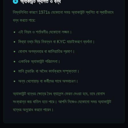
অ্যাকাউন্ট স্থগিত ও বন্ধ
নিম্নলিখিত কারণে 1971s যেকোনো সময় অ্যাকাউন্ট স্থগিত বা স্থায়ীভাবে
বন্ধ করতে পারে:
এই নিয়ম ও শর্তাবলীর যেকোনো লঙ্ঘন।
মিথ্যা তথ্য দিয়ে নিবন্ধন বা KYC যাচাইকরণে ব্যর্থতা।
বোনাস অপব্যবহার বা জালিয়াতির প্রমাণ।
একাধিক অ্যাকাউন্ট পরিচালনা।
মানি লন্ডারিং বা অবৈধ কার্যক্রমে সম্পৃক্ততা।
অন্য খেলোয়াড় বা কর্মীদের সাথে অসদাচরণ।
অ্যাকাউন্ট বন্ধের ক্ষেত্রে বৈধ ব্যালেন্স ফেরত দেওয়া হবে, তবে বোনাস
সংক্রান্ত জয় বাতিল হতে পারে। আপনি নিজেও যেকোনো সময় অ্যাকাউন্ট
বন্ধের অনুরোধ করতে পারেন।