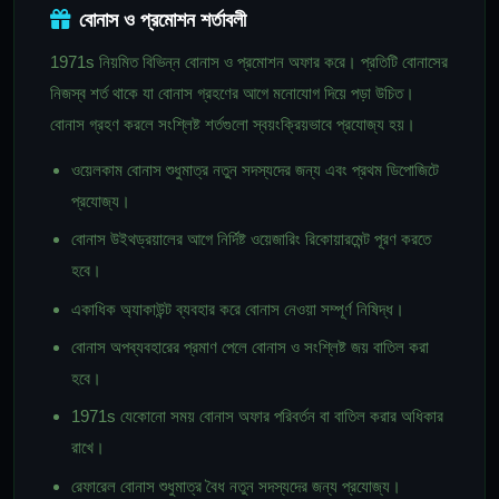
বোনাস ও প্রমোশন শর্তাবলী
1971s নিয়মিত বিভিন্ন বোনাস ও প্রমোশন অফার করে। প্রতিটি বোনাসের
নিজস্ব শর্ত থাকে যা বোনাস গ্রহণের আগে মনোযোগ দিয়ে পড়া উচিত।
বোনাস গ্রহণ করলে সংশ্লিষ্ট শর্তগুলো স্বয়ংক্রিয়ভাবে প্রযোজ্য হয়।
ওয়েলকাম বোনাস শুধুমাত্র নতুন সদস্যদের জন্য এবং প্রথম ডিপোজিটে
প্রযোজ্য।
বোনাস উইথড্রয়ালের আগে নির্দিষ্ট ওয়েজারিং রিকোয়ারমেন্ট পূরণ করতে
হবে।
একাধিক অ্যাকাউন্ট ব্যবহার করে বোনাস নেওয়া সম্পূর্ণ নিষিদ্ধ।
বোনাস অপব্যবহারের প্রমাণ পেলে বোনাস ও সংশ্লিষ্ট জয় বাতিল করা
হবে।
1971s যেকোনো সময় বোনাস অফার পরিবর্তন বা বাতিল করার অধিকার
রাখে।
রেফারেল বোনাস শুধুমাত্র বৈধ নতুন সদস্যদের জন্য প্রযোজ্য।