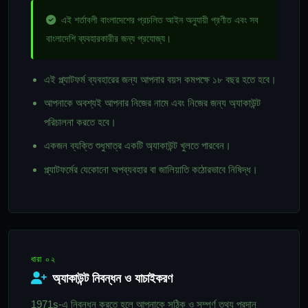
এই শর্তাবলী বাংলাদেশের প্রচলিত আইন অনুযায়ী প্রণীত এবং সব
বাংলাদেশি ব্যবহারকারীর জন্য প্রযোজ্য।
এই প্ল্যাটফর্ম ব্যবহারের জন্য আপনার বয়স কমপক্ষে ১৮ বছর হতে হবে।
আপনাকে অবশ্যই আপনার নিজের নামে এবং নিজের জন্য অ্যাকাউন্ট
পরিচালনা করতে হবে।
একজন ব্যক্তি শুধুমাত্র একটি অ্যাকাউন্ট খুলতে পারবেন।
প্ল্যাটফর্মের যেকোনো অপব্যবহার বা জালিয়াতি কঠোরভাবে নিষিদ্ধ।
ধারা ০২
অ্যাকাউন্ট নিবন্ধন ও যাচাইকরণ
1971s-এ নিবন্ধন করতে হলে আপনাকে সঠিক ও সম্পূর্ণ তথ্য প্রদান