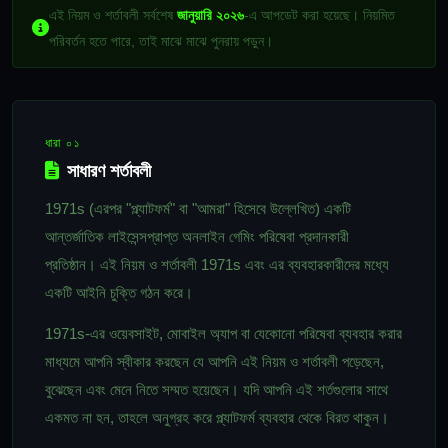
এই নিয়ম ও শর্তাবলী সর্বশেষ
জানুয়ারি ২০২৬
-এ আপডেট করা হয়েছে। নিয়মিত
পরিবর্তন হতে পারে, তাই মাঝে মাঝে পুনরায় পড়ুন।
ধারা ০১
সাধারণ শর্তাবলী
1971s (এরপর "প্ল্যাটফর্ম" বা "আমরা" হিসেবে উল্লেখিত) একটি
আন্তর্জাতিক লাইসেন্সপ্রাপ্ত অনলাইন গেমিং পরিষেবা প্রদানকারী
প্রতিষ্ঠান। এই নিয়ম ও শর্তাবলী 1971s এবং এর ব্যবহারকারীদের মধ্যে
একটি আইনি চুক্তি গঠন করে।
1971s-এর ওয়েবসাইট, মোবাইল অ্যাপ বা যেকোনো পরিষেবা ব্যবহার করার
মাধ্যমে আপনি স্বীকার করছেন যে আপনি এই নিয়ম ও শর্তাবলী পড়েছেন,
বুঝেছেন এবং মেনে নিতে সম্মত হয়েছেন। যদি আপনি এই শর্তগুলোর সাথে
একমত না হন, তাহলে অনুগ্রহ করে প্ল্যাটফর্ম ব্যবহার থেকে বিরত থাকুন।