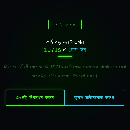
এখনই শুরু করুন
শর্ত পড়লেন? এখন
1971s
-এ
যোগ দিন
নিয়ম ও শর্তাবলী মেনে আজই 1971s-এ নিবন্ধন করুন এবং বাংলাদেশের সেরা
অনলাইন গেমিং অভিজ্ঞতা উপভোগ করুন।
এখনই নিবন্ধন করুন
অ্যাপ ডাউনলোড করুন