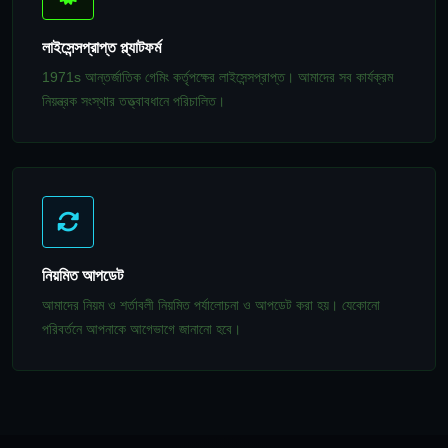
লাইসেন্সপ্রাপ্ত প্ল্যাটফর্ম
1971s আন্তর্জাতিক গেমিং কর্তৃপক্ষের লাইসেন্সপ্রাপ্ত। আমাদের সব কার্যক্রম
নিয়ন্ত্রক সংস্থার তত্ত্বাবধানে পরিচালিত।
নিয়মিত আপডেট
আমাদের নিয়ম ও শর্তাবলী নিয়মিত পর্যালোচনা ও আপডেট করা হয়। যেকোনো
পরিবর্তনে আপনাকে আগেভাগে জানানো হবে।