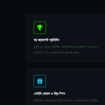
বড় জ্যাকপট প্রতিদিন
1971s খেলায় প্রতিদিন লক্ষাধিক টাকার জ্যাকপট পুল থাকে।
যেকোনো গেমে যেকোনো সময় বড় জয় সম্ভব।
ডেইলি বোনাস ও ফ্রি স্পিন
প্রতিদিন লগইন করলে ফ্রি স্পিন এবং বোনাস পাবেন। নিয়মিত