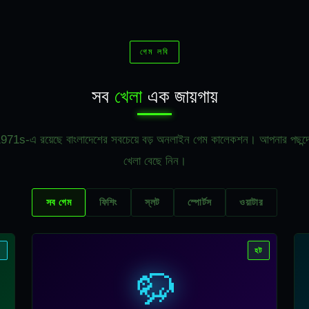
গেম লবি
সব
খেলা
এক জায়গায়
971s-এ রয়েছে বাংলাদেশের সবচেয়ে বড় অনলাইন গেম কালেকশন। আপনার পছন্দ
খেলা বেছে নিন।
সব গেম
ফিশিং
স্লট
স্পোর্টস
ওয়াটার
ন
হট
🦬