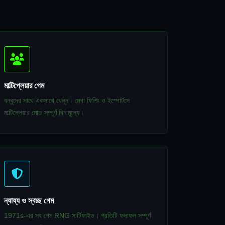
মাল্টিপ্লেয়ার গেম
বন্ধুদের সাথে একসাথে খেলুন। মেগা ফিশিং ও ইস্পোর্টসে
মাল্টিপ্লেয়ার মোড সম্পূর্ণ বিনামূল্যে।
ন্যায্য ও স্বচ্ছ গেম
1971s-এর সব গেম RNG সার্টিফাইড। প্রতিটি ফলাফল সম্পূর্ণ