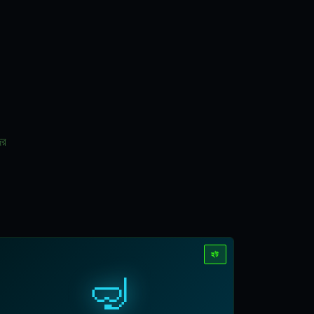
ের
হট
🤿