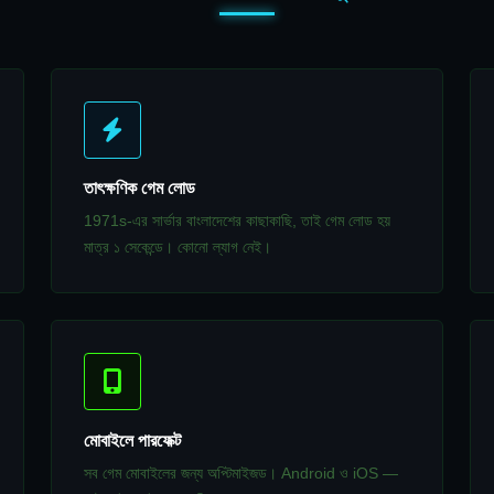
তাৎক্ষণিক গেম লোড
1971s-এর সার্ভার বাংলাদেশের কাছাকাছি, তাই গেম লোড হয়
মাত্র ১ সেকেন্ডে। কোনো ল্যাগ নেই।
মোবাইলে পারফেক্ট
সব গেম মোবাইলের জন্য অপ্টিমাইজড। Android ও iOS —