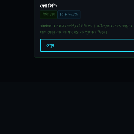
মেগা ফিশিং
ফিশিং গেম
RTP ৯৭.৫%
বাংলাদেশের সবচেয়ে জনপ্রিয় ফিশিং গেম। মাল্টিপ্লেয়ার মোডে বন্ধুদের
সাথে খেলুন এবং বড় মাছ ধরে বড় পুরস্কার জিতুন।
খেলুন