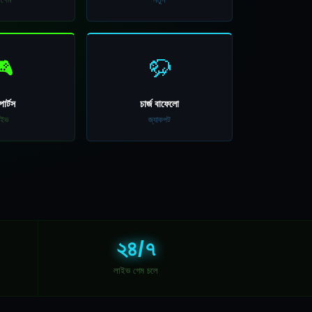
🎮
🦬
পোর্টস
চার্জ বাফেলো
াইভ
জ্যাকপট
২৪/৭
লাইভ গেম চলে