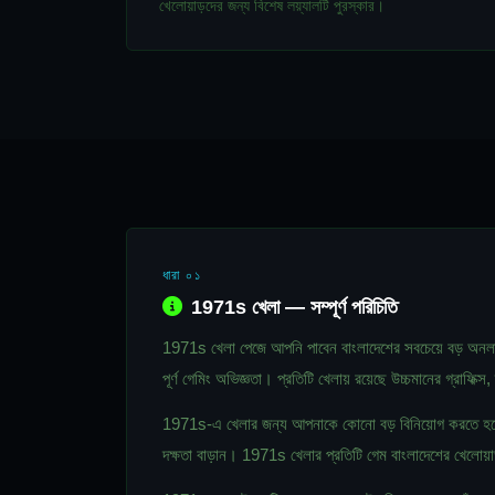
খেলোয়াড়দের জন্য বিশেষ লয়্যালটি পুরস্কার।
ধারা ০১
1971s খেলা — সম্পূর্ণ পরিচিতি
1971s খেলা পেজে আপনি পাবেন বাংলাদেশের সবচেয়ে বড় অন
পূর্ণ গেমিং অভিজ্ঞতা। প্রতিটি খেলায় রয়েছে উচ্চমানের গ্রাফিক্
1971s-এ খেলার জন্য আপনাকে কোনো বড় বিনিয়োগ করতে হবে না
দক্ষতা বাড়ান। 1971s খেলার প্রতিটি গেম বাংলাদেশের খেলোয়া