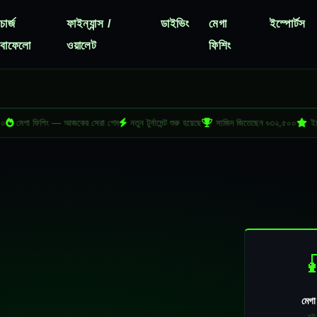
চার্জ
ফাইন্যান্স /
ডাইভিং
মেগা
ইস্পোর্টস
বাফেলো
ওয়ালেট
ফিশিং
েগা ফিশিং — আজকের সেরা গেম
নতুন টুর্নামেন্ট শুরু হয়েছে
সাজিদ জিতেছেন ৳৩২,৫০০
ইস্পোর্ট
মেগা
হট